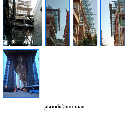
รูปงานนั่งร้านภายนอก