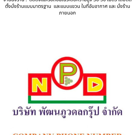
ตั้งนั่งร้านแบบมาตรฐาน และแบบแขวน ในที่อับอากาศ และ นั่งร้าน
ภายนอก