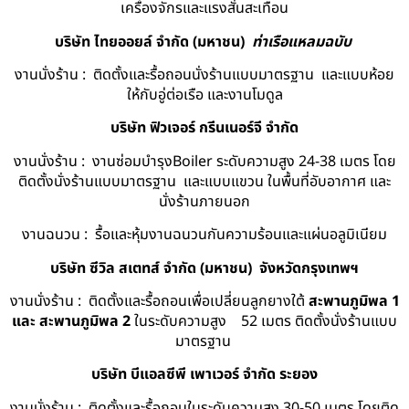
เครื่องจักรและแรงสั่นสะเทือน
บริษัท ไทยออยล์ จํากัด (มหาชน)
ท่าเรือแหลมฉบับ
งานนั่งร้าน : ติดตั้งและรื้อถอนนั่งร้านแบบมาตรฐาน และแบบห้อย
ให้กับอู่ต่อเรือ และงานโมดูล
บริษัท ฟิวเจอร์ กรีนเนอร์จี จำกัด
งานนั่งร้าน : งานซ่อมบำรุงBoiler ระดับความสูง 24-38 เมตร โดย
ติดตั้งนั่งร้านแบบมาตรฐาน และแบบแขวน ในพื้นที่อับอากาศ และ
นั่งร้านภายนอก
งานฉนวน : รื้อและหุ้มงานฉนวนกันความร้อนและแผ่นอลูมิเนียม
บริษัท ซีวิล สเตทส์ จำกัด (มหาชน) จังหวัดกรุงเทพฯ
งานนั่งร้าน : ติดตั้งและรื้อถอนเพื่อเปลี่ยนลูกยางใต้
สะพานภูมิพล 1
และ สะพานภูมิพล 2
ในระดับความสูง 52 เมตร ติดตั้งนั่งร้านแบบ
มาตรฐาน
บริษัท บีแอลซีพี เพาเวอร์ จำกัด ระยอง
งานนั่งร้าน : ติดตั้งและรื้อถอนในระดับความสูง 30-50 เมตร โดยติด