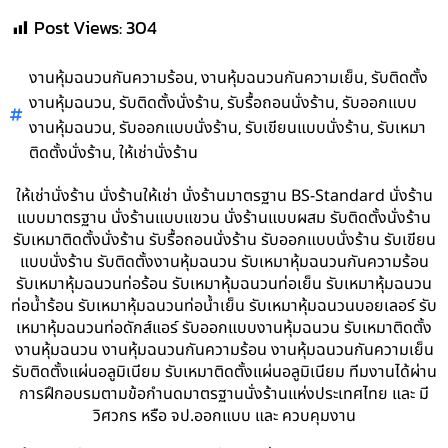
Post Views:
304
,
,
งานหุ้มฉนวนกันความร้อน
งานหุ้มฉนวนกันความเย็น
รับติดตั้ง
,
,
,
งานหุ้มฉนวน
รับติดตั้งนั่งร้าน
รับรื้อถอนนั่งร้าน
รับออกแบบ
,
,
,
งานหุ้มฉนวน
รับออกแบบนั่งร้าน
รับเขียนแบบนั่งร้าน
รับเหมา
,
ติดตั้งนั่งร้าน
ให้เช่านั่งร้าน
ให้เช่านั่งร้าน นั่งร้านให้เช่า นั่งร้านมาตรฐาน BS-Standard นั่งร้าน
แบบมาตรฐาน นั่งร้านแบบแขวน นั่งร้านแบบผสม รับติดตั้งนั่งร้าน
รับเหมาติดตั้งนั่งร้าน รับรื้อถอนนั่งร้าน รับออกแบบนั่งร้าน รับเขียน
แบบนั่งร้าน รับติดตั้งงานหุ้มฉนวน รับเหมาหุ้มฉนวนกันความร้อน
รับเหมาหุ้มฉนวนท่อร้อน รับเหมาหุ้มฉนวนท่อเย็น รับเหมาหุ้มฉนวน
ท่อน้ำร้อน รับเหมาหุ้มฉนวนท่อน้ำเย็น รับเหมาหุ้มฉนวนบอยเลอร์ รับ
เหมาหุ้มฉนวนท่อดักส์แอร์ รับออกแบบงานหุ้มฉนวน รับเหมาติดตั้ง
งานหุ้มฉนวน งานหุ้มฉนวนกันความร้อน งานหุ้มฉนวนกันความเย็น
รับติดตั้งแผ่นอลูมิเนียม รับเหมาติดตั้งแผ่นอลูมิเนียม ทีมงานได้ผ่าน
การฝึกอบรมตามข้อกำนดมาตรฐานนั่งร้านแห่งประเทศไทย และ มี
วิศวกร หรือ จป.ออกแบบ และ ควบคุมงาน