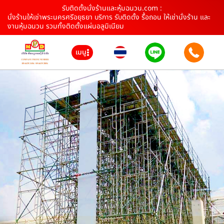
รับติดตั้งนั่งร้านและหุ้มฉนวน.com :
นั่งร้านให้เช่าพระนครศรีอยุธยา บริการ รับติดตั้ง รื้อถอน ให้เช่านั่งร้าน และ
งานหุ้มฉนวน รวมทั้งติดตั้งแผ่นอลูมิเนียม
เมนู