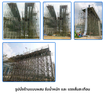
รูปนั่งร้านแบบผสม รับน้ำหนัก และ แรงสั่นสะเทือน