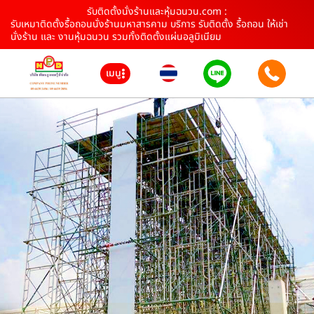
รับติดตั้งนั่งร้านและหุ้มฉนวน.com :
รับเหมาติดตั้งรื้อถอนนั่งร้านมหาสารคาม บริการ รับติดตั้ง รื้อถอน ให้เช่า
นั่งร้าน และ งานหุ้มฉนวน รวมทั้งติดตั้งแผ่นอลูมิเนียม
เมนู