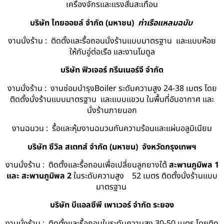
เครื่องจักรและแรงสั่นสะเทือน
บริษัท ไทยออยล์ จํากัด (มหาชน)
ท่าเรือแหลมฉบับ
งานนั่งร้าน : ติดตั้งและรื้อถอนนั่งร้านแบบมาตรฐาน และแบบห้อย
ให้กับอู่ต่อเรือ และงานโมดูล
บริษัท ฟิวเจอร์ กรีนเนอร์จี จำกัด
งานนั่งร้าน : งานซ่อมบำรุงBoiler ระดับความสูง 24-38 เมตร โดย
ติดตั้งนั่งร้านแบบมาตรฐาน และแบบแขวน ในพื้นที่อับอากาศ และ
นั่งร้านภายนอก
งานฉนวน : รื้อและหุ้มงานฉนวนกันความร้อนและแผ่นอลูมิเนียม
บริษัท ซีวิล สเตทส์ จำกัด (มหาชน) จังหวัดกรุงเทพฯ
งานนั่งร้าน : ติดตั้งและรื้อถอนเพื่อเปลี่ยนลูกยางใต้
สะพานภูมิพล 1
และ สะพานภูมิพล 2
ในระดับความสูง 52 เมตร ติดตั้งนั่งร้านแบบ
มาตรฐาน
บริษัท บีแอลซีพี เพาเวอร์ จำกัด ระยอง
งานนั่งร้าน : ติดตั้งและรื้อถอนในระดับความสูง 30-50 เมตร โดยติด