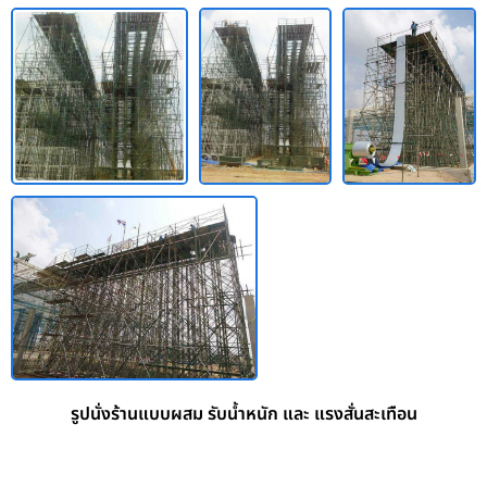
รูปนั่งร้านแบบผสม รับน้ำหนัก และ แรงสั่นสะเทือน