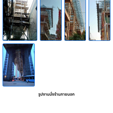
รูปงานนั่งร้านภายนอก