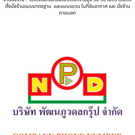
ตั้งนั่งร้านแบบมาตรฐาน และแบบแขวน ในที่อับอากาศ และ นั่งร้าน
ภายนอก