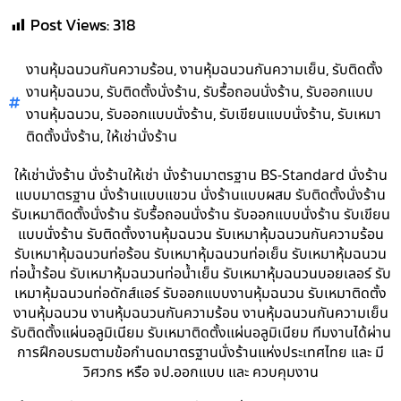
Post Views:
318
,
,
งานหุ้มฉนวนกันความร้อน
งานหุ้มฉนวนกันความเย็น
รับติดตั้ง
,
,
,
งานหุ้มฉนวน
รับติดตั้งนั่งร้าน
รับรื้อถอนนั่งร้าน
รับออกแบบ
,
,
,
งานหุ้มฉนวน
รับออกแบบนั่งร้าน
รับเขียนแบบนั่งร้าน
รับเหมา
,
ติดตั้งนั่งร้าน
ให้เช่านั่งร้าน
ให้เช่านั่งร้าน นั่งร้านให้เช่า นั่งร้านมาตรฐาน BS-Standard นั่งร้าน
แบบมาตรฐาน นั่งร้านแบบแขวน นั่งร้านแบบผสม รับติดตั้งนั่งร้าน
รับเหมาติดตั้งนั่งร้าน รับรื้อถอนนั่งร้าน รับออกแบบนั่งร้าน รับเขียน
แบบนั่งร้าน รับติดตั้งงานหุ้มฉนวน รับเหมาหุ้มฉนวนกันความร้อน
รับเหมาหุ้มฉนวนท่อร้อน รับเหมาหุ้มฉนวนท่อเย็น รับเหมาหุ้มฉนวน
ท่อน้ำร้อน รับเหมาหุ้มฉนวนท่อน้ำเย็น รับเหมาหุ้มฉนวนบอยเลอร์ รับ
เหมาหุ้มฉนวนท่อดักส์แอร์ รับออกแบบงานหุ้มฉนวน รับเหมาติดตั้ง
งานหุ้มฉนวน งานหุ้มฉนวนกันความร้อน งานหุ้มฉนวนกันความเย็น
รับติดตั้งแผ่นอลูมิเนียม รับเหมาติดตั้งแผ่นอลูมิเนียม ทีมงานได้ผ่าน
การฝึกอบรมตามข้อกำนดมาตรฐานนั่งร้านแห่งประเทศไทย และ มี
วิศวกร หรือ จป.ออกแบบ และ ควบคุมงาน