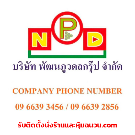
รับติดตั้งนั่งร้านและหุ้มฉนวน.com