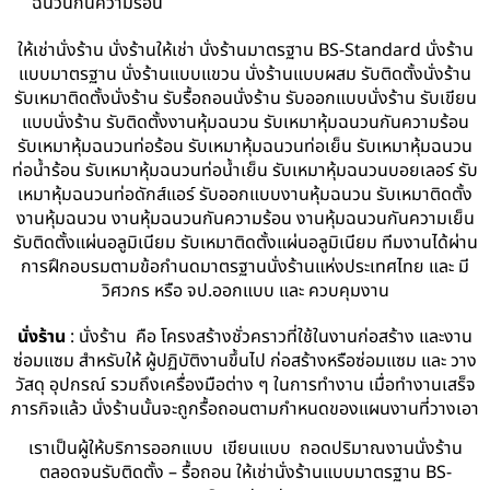
ฉนวนกันความร้อน
ให้เช่านั่งร้าน นั่งร้านให้เช่า นั่งร้านมาตรฐาน BS-Standard นั่งร้าน
แบบมาตรฐาน นั่งร้านแบบแขวน นั่งร้านแบบผสม รับติดตั้งนั่งร้าน
รับเหมาติดตั้งนั่งร้าน รับรื้อถอนนั่งร้าน รับออกแบบนั่งร้าน รับเขียน
แบบนั่งร้าน รับติดตั้งงานหุ้มฉนวน รับเหมาหุ้มฉนวนกันความร้อน
รับเหมาหุ้มฉนวนท่อร้อน รับเหมาหุ้มฉนวนท่อเย็น รับเหมาหุ้มฉนวน
ท่อน้ำร้อน รับเหมาหุ้มฉนวนท่อน้ำเย็น รับเหมาหุ้มฉนวนบอยเลอร์ รับ
เหมาหุ้มฉนวนท่อดักส์แอร์ รับออกแบบงานหุ้มฉนวน รับเหมาติดตั้ง
งานหุ้มฉนวน งานหุ้มฉนวนกันความร้อน งานหุ้มฉนวนกันความเย็น
รับติดตั้งแผ่นอลูมิเนียม รับเหมาติดตั้งแผ่นอลูมิเนียม ทีมงานได้ผ่าน
การฝึกอบรมตามข้อกำนดมาตรฐานนั่งร้านแห่งประเทศไทย และ มี
วิศวกร หรือ จป.ออกแบบ และ ควบคุมงาน
นั่งร้าน
: นั่งร้าน คือ โครงสร้างชั่วคราวที่ใช้ในงานก่อสร้าง และงาน
ซ่อมแซม สำหรับให้ ผู้ปฏิบัติงานขึ้นไป ก่อสร้างหรือซ่อมแซม และ วาง
วัสดุ อุปกรณ์ รวมถึงเครื่องมือต่าง ๆ ในการทำงาน เมื่อทำงานเสร็จ
ภารกิจแล้ว นั่งร้านนั้นจะถูกรื้อถอนตามกำหนดของแผนงานที่วางเอา
เราเป็นผู้ให้บริการออกแบบ เขียนแบบ ถอดปริมาณงานนั่งร้าน
ตลอดจนรับติดตั้ง – รื้อถอน ให้เช่านั่งร้านแบบมาตรฐาน BS-