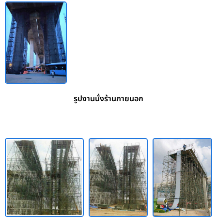
รูปงานนั่งร้านภายนอก