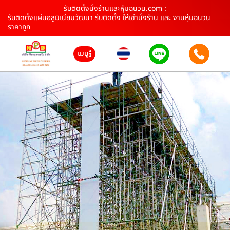
รับติดตั้งนั่งร้านและหุ้มฉนวน.com :
รับติดตั้งแผ่นอลูมิเนียมวัฒนา รับติดตั้ง ให้เช่านั่งร้าน และ งานหุ้มฉนวน
ราคาถูก
เมนู