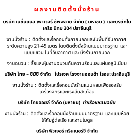
ผลงานติดตั้งนั่งร้าน
บริษัท เนชั่นแนล เพาเวอร์ ซัพพลาย จำกัด ( มหาชน ) และบริษัทใน
เครือ นิคม 304 ปราจีนบุรี
งานนั่งร้าน : ติดตั้งและรื้อถอนทั้งภายนอกและในพื้นที่อับอากาศ
ระดับความสูง 21-45 เมตร โดยติดตั้งนั่งร้านแบบมาตรฐาน และ
แบบแขวน ในที่อับอากาศ และ นั่งร้านภายนอก
งานฉนวน : รื้อและหุ้มงานฉนวนกันความร้อนและแผ่นอลูมิเนียม
บริษัท ไทย – ชิมิซึ จำกัด
โปรเจค โรงงานฮอนด้า โรจนะปราจีนบุรี
งานนั่งร้าน : ติดตั้งและรื้อถอนนั่งร้านแบบผสมเพื่อรองรับ
เครื่องจักรและแรงสั่นสะเทือน
บริษัท ไทยออยล์ จํากัด (มหาชน)
ท่าเรือแหลมฉบับ
งานนั่งร้าน : ติดตั้งและรื้อถอนนั่งร้านแบบมาตรฐาน และแบบห้อย
ให้กับอู่ต่อเรือ และงานโมดูล
บริษัท ฟิวเจอร์ กรีนเนอร์จี จำกัด