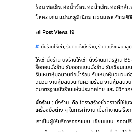
ร้อน ท่อเย็น ท่อน้ำร้อน ท่อน้ำเย็น ท่อดัก
โลหะ เช่น แผ่นอลูมิเนียม แผ่นแดลเซี่ยมซิล
Post Views:
19
,
,
นั่งร้านให้เช่า
รับติดตั้งนั่งร้าน
รับติดตั้งแผ่นอลูม
ให้เช่านั่งร้าน นั่งร้านให้เช่า นั่งร้านมาตรฐา
รื้อถอนนั่งร้าน รับออกแบบนั่งร้าน รับเขียนแบ
รับเหมาหุ้มฉนวนท่อน้ำร้อน รับเหมาหุ้มฉนวนท่
ฉนวน งานหุ้มฉนวนกันความร้อน งานหุ้มฉนวนกัน
ดมาตรฐานนั่งร้านแห่งประเทศไทย และ มีวิศว
นั่งร้าน
: นั่งร้าน คือ โครงสร้างชั่วคราวที่ใช้
เครื่องมือต่าง ๆ ในการทำงาน เมื่อทำงานเสร็จ
เราเป็นผู้ให้บริการออกแบบ เขียนแบบ ถอดปริม