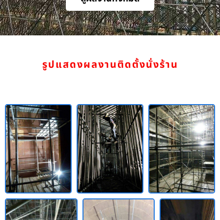
รูปแสดงผลงานติดตั้งนั่งร้าน