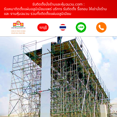
รับติดตั้งนั่งร้านและหุ้มฉนวน.com :
รับเหมาติดตั้งแผ่นอลูมิเนียมแพร่ บริการ รับติดตั้ง รื้อถอน ให้เช่านั่งร้าน
และ งานหุ้มฉนวน รวมทั้งติดตั้งแผ่นอลูมิเนียม
เมนู