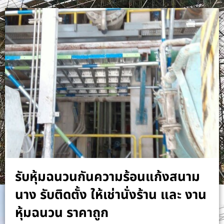
รับหุ้มฉนวนกันความร้อนแก้งสนาม
นาง รับติดตั้ง ให้เช่านั่งร้าน และ งาน
หุ้มฉนวน ราคาถูก