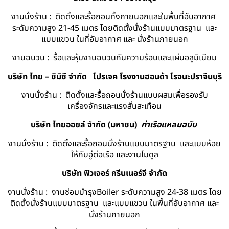
งานนั่งร้าน : ติดตั้งและรื้อถอนทั้งภายนอกและในพื้นที่อับอากาศ
ระดับความสูง 21-45 เมตร โดยติดตั้งนั่งร้านแบบมาตรฐาน และ
แบบแขวน ในที่อับอากาศ และ นั่งร้านภายนอก
งานฉนวน : รื้อและหุ้มงานฉนวนกันความร้อนและแผ่นอลูมิเนียม
บริษัท ไทย – ชิมิซึ จำกัด
โปรเจค โรงงานฮอนด้า โรจนะปราจีนบุรี
งานนั่งร้าน : ติดตั้งและรื้อถอนนั่งร้านแบบผสมเพื่อรองรับ
เครื่องจักรและแรงสั่นสะเทือน
บริษัท ไทยออยล์ จํากัด (มหาชน)
ท่าเรือแหลมฉบับ
งานนั่งร้าน : ติดตั้งและรื้อถอนนั่งร้านแบบมาตรฐาน และแบบห้อย
ให้กับอู่ต่อเรือ และงานโมดูล
บริษัท ฟิวเจอร์ กรีนเนอร์จี จำกัด
งานนั่งร้าน : งานซ่อมบำรุงBoiler ระดับความสูง 24-38 เมตร โดย
ติดตั้งนั่งร้านแบบมาตรฐาน และแบบแขวน ในพื้นที่อับอากาศ และ
นั่งร้านภายนอก