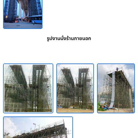
รูปงานนั่งร้านภายนอก