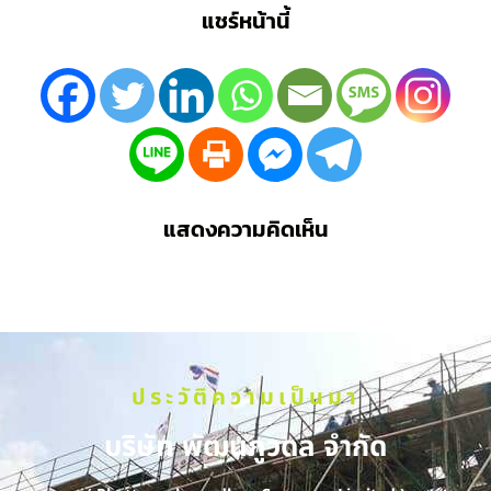
แชร์หน้านี้
แสดงความคิดเห็น
ประวัติความเป็นมา
บริษัท พัฒนภูวดล จำกัด