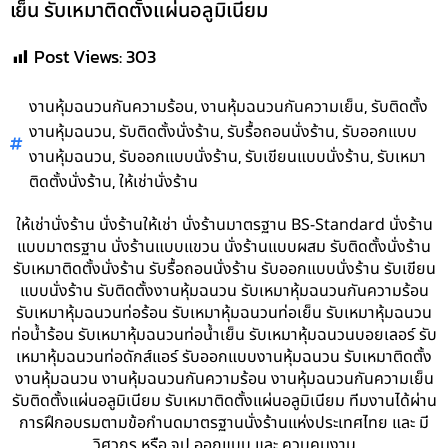
เย็น รับเหมาติดตั้งแผ่นอลูมิเนียม
Post Views:
303
,
,
งานหุ้มฉนวนกันความร้อน
งานหุ้มฉนวนกันความเย็น
รับติดตั้ง
,
,
,
งานหุ้มฉนวน
รับติดตั้งนั่งร้าน
รับรื้อถอนนั่งร้าน
รับออกแบบ
,
,
,
งานหุ้มฉนวน
รับออกแบบนั่งร้าน
รับเขียนแบบนั่งร้าน
รับเหมา
,
ติดตั้งนั่งร้าน
ให้เช่านั่งร้าน
ให้เช่านั่งร้าน นั่งร้านให้เช่า นั่งร้านมาตรฐาน BS-Standard นั่งร้าน
แบบมาตรฐาน นั่งร้านแบบแขวน นั่งร้านแบบผสม รับติดตั้งนั่งร้าน
รับเหมาติดตั้งนั่งร้าน รับรื้อถอนนั่งร้าน รับออกแบบนั่งร้าน รับเขียน
แบบนั่งร้าน รับติดตั้งงานหุ้มฉนวน รับเหมาหุ้มฉนวนกันความร้อน
รับเหมาหุ้มฉนวนท่อร้อน รับเหมาหุ้มฉนวนท่อเย็น รับเหมาหุ้มฉนวน
ท่อน้ำร้อน รับเหมาหุ้มฉนวนท่อน้ำเย็น รับเหมาหุ้มฉนวนบอยเลอร์ รับ
เหมาหุ้มฉนวนท่อดักส์แอร์ รับออกแบบงานหุ้มฉนวน รับเหมาติดตั้ง
งานหุ้มฉนวน งานหุ้มฉนวนกันความร้อน งานหุ้มฉนวนกันความเย็น
รับติดตั้งแผ่นอลูมิเนียม รับเหมาติดตั้งแผ่นอลูมิเนียม ทีมงานได้ผ่าน
การฝึกอบรมตามข้อกำนดมาตรฐานนั่งร้านแห่งประเทศไทย และ มี
วิศวกร หรือ จป.ออกแบบ และ ควบคุมงาน