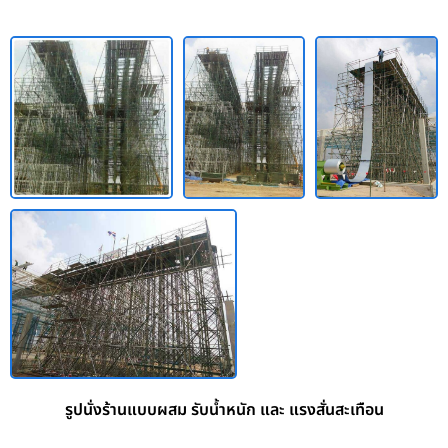
รูปนั่งร้านแบบผสม รับน้ำหนัก และ แรงสั่นสะเทือน