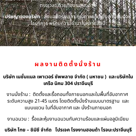
ตรงเวลา ด้วยทีมงานคุณภาพ
ปรัชญาของบริษัท :
ส่งมอบตรงเวลา คุณภาพเต็มเยี่ยม เปี่ยมด้วย
ใจบริการ พร้อมความชำนาญหลายสิบปี
ผลงานติดตั้งนั่งร้าน
บริษัท เนชั่นแนล เพาเวอร์ ซัพพลาย จำกัด ( มหาชน ) และบริษัทใน
เครือ นิคม 304 ปราจีนบุรี
งานนั่งร้าน : ติดตั้งและรื้อถอนทั้งภายนอกและในพื้นที่อับอากาศ
ระดับความสูง 21-45 เมตร โดยติดตั้งนั่งร้านแบบมาตรฐาน และ
แบบแขวน ในที่อับอากาศ และ นั่งร้านภายนอก
งานฉนวน : รื้อและหุ้มงานฉนวนกันความร้อนและแผ่นอลูมิเนียม
บริษัท ไทย – ชิมิซึ จำกัด
โปรเจค โรงงานฮอนด้า โรจนะปราจีนบุรี