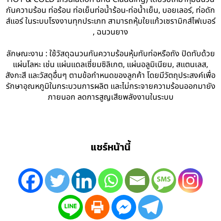
กันความร้อน ท่อร้อน ท่อเย็นท่อน้ำร้อน-ท่อน้ำเย็น, บอยเลอร์, ท่อดัก
ส์แอร์ ในระบบโรงงานทุกประเภท สามารถหุ้มใยแก้วเซรามิกส์ไฟเบอร์
, ฉนวนยาง
ลักษณะงาน : ใช้วัสดุฉนวนกันความร้อนหุ้มทับท่อหรือถัง ปิดทับด้วย
แผ่นโลหะ เช่น แผ่นแดลเซี่ยมซิลิเกต, แผ่นอลูมิเนียม, สแตนเลส,
สังกะสี และวัสดุอื่นๆ ตามข้อกำหนดของลูกค้า โดยมีวัตถุประสงค์เพื่อ
รักษาอุณหภูมิในกระบวนการผลิต และไม่กระจายความร้อนออกมายัง
ภายนอก ลดการสูญเสียพลังงานในระบบ
แชร์หน้านี้