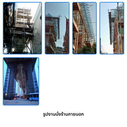
รูปงานนั่งร้านภายนอก