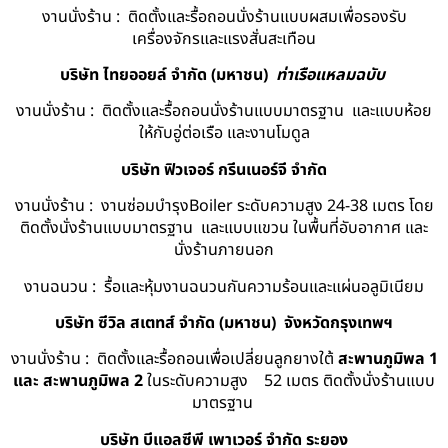
งานนั่งร้าน : ติดตั้งและรื้อถอนนั่งร้านแบบผสมเพื่อรองรับ
เครื่องจักรและแรงสั่นสะเทือน
บริษัท ไทยออยล์ จํากัด (มหาชน)
ท่าเรือแหลมฉบับ
งานนั่งร้าน : ติดตั้งและรื้อถอนนั่งร้านแบบมาตรฐาน และแบบห้อย
ให้กับอู่ต่อเรือ และงานโมดูล
บริษัท ฟิวเจอร์ กรีนเนอร์จี จำกัด
งานนั่งร้าน : งานซ่อมบำรุงBoiler ระดับความสูง 24-38 เมตร โดย
ติดตั้งนั่งร้านแบบมาตรฐาน และแบบแขวน ในพื้นที่อับอากาศ และ
นั่งร้านภายนอก
งานฉนวน : รื้อและหุ้มงานฉนวนกันความร้อนและแผ่นอลูมิเนียม
บริษัท ซีวิล สเตทส์ จำกัด (มหาชน) จังหวัดกรุงเทพฯ
งานนั่งร้าน : ติดตั้งและรื้อถอนเพื่อเปลี่ยนลูกยางใต้
สะพานภูมิพล 1
และ สะพานภูมิพล 2
ในระดับความสูง 52 เมตร ติดตั้งนั่งร้านแบบ
มาตรฐาน
บริษัท บีแอลซีพี เพาเวอร์ จำกัด ระยอง