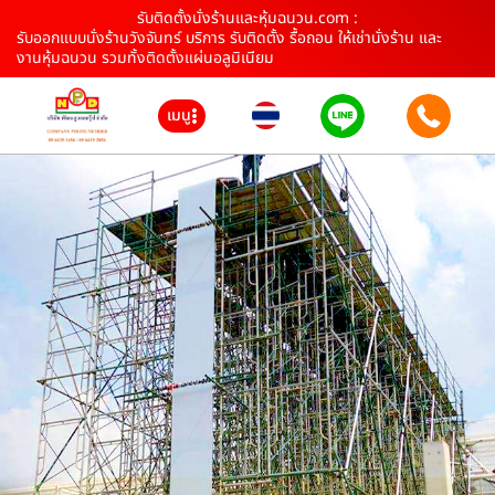
รับติดตั้งนั่งร้านและหุ้มฉนวน.com :
รับออกแบบนั่งร้านวังจันทร์ บริการ รับติดตั้ง รื้อถอน ให้เช่านั่งร้าน และ
งานหุ้มฉนวน รวมทั้งติดตั้งแผ่นอลูมิเนียม
เมนู