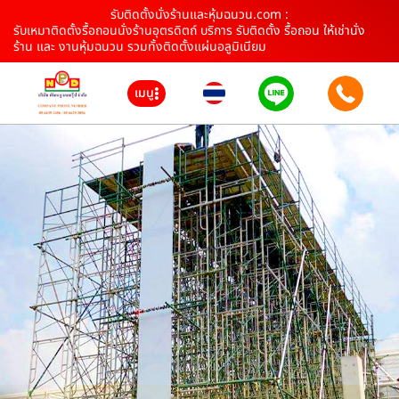
รับติดตั้งนั่งร้านและหุ้มฉนวน.com :
รับเหมาติดตั้งรื้อถอนนั่งร้านอุตรดิตถ์ บริการ รับติดตั้ง รื้อถอน ให้เช่านั่ง
ร้าน และ งานหุ้มฉนวน รวมทั้งติดตั้งแผ่นอลูมิเนียม
เมนู