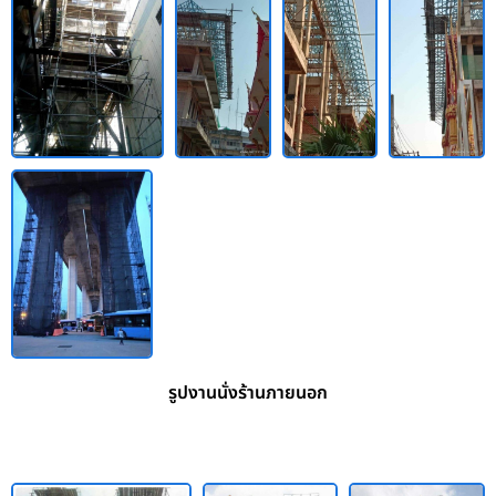
รูปงานนั่งร้านภายนอก