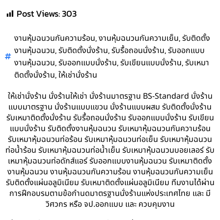
Post Views:
303
,
,
งานหุ้มฉนวนกันความร้อน
งานหุ้มฉนวนกันความเย็น
รับติดตั้ง
,
,
,
งานหุ้มฉนวน
รับติดตั้งนั่งร้าน
รับรื้อถอนนั่งร้าน
รับออกแบบ
,
,
,
งานหุ้มฉนวน
รับออกแบบนั่งร้าน
รับเขียนแบบนั่งร้าน
รับเหมา
,
ติดตั้งนั่งร้าน
ให้เช่านั่งร้าน
ให้เช่านั่งร้าน นั่งร้านให้เช่า นั่งร้านมาตรฐาน BS-Standard นั่งร้าน
แบบมาตรฐาน นั่งร้านแบบแขวน นั่งร้านแบบผสม รับติดตั้งนั่งร้าน
รับเหมาติดตั้งนั่งร้าน รับรื้อถอนนั่งร้าน รับออกแบบนั่งร้าน รับเขียน
แบบนั่งร้าน รับติดตั้งงานหุ้มฉนวน รับเหมาหุ้มฉนวนกันความร้อน
รับเหมาหุ้มฉนวนท่อร้อน รับเหมาหุ้มฉนวนท่อเย็น รับเหมาหุ้มฉนวน
ท่อน้ำร้อน รับเหมาหุ้มฉนวนท่อน้ำเย็น รับเหมาหุ้มฉนวนบอยเลอร์ รับ
เหมาหุ้มฉนวนท่อดักส์แอร์ รับออกแบบงานหุ้มฉนวน รับเหมาติดตั้ง
งานหุ้มฉนวน งานหุ้มฉนวนกันความร้อน งานหุ้มฉนวนกันความเย็น
รับติดตั้งแผ่นอลูมิเนียม รับเหมาติดตั้งแผ่นอลูมิเนียม ทีมงานได้ผ่าน
การฝึกอบรมตามข้อกำนดมาตรฐานนั่งร้านแห่งประเทศไทย และ มี
วิศวกร หรือ จป.ออกแบบ และ ควบคุมงาน