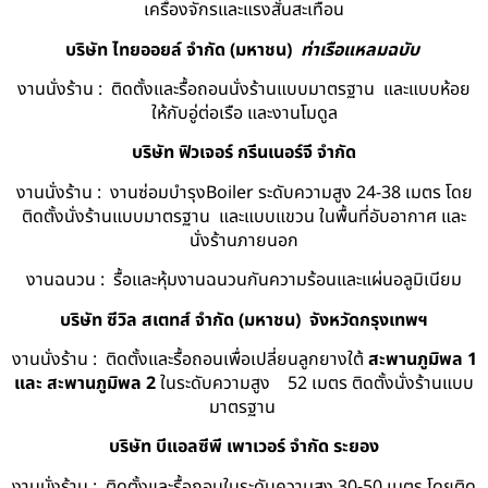
เครื่องจักรและแรงสั่นสะเทือน
บริษัท ไทยออยล์ จํากัด (มหาชน)
ท่าเรือแหลมฉบับ
งานนั่งร้าน : ติดตั้งและรื้อถอนนั่งร้านแบบมาตรฐาน และแบบห้อย
ให้กับอู่ต่อเรือ และงานโมดูล
บริษัท ฟิวเจอร์ กรีนเนอร์จี จำกัด
งานนั่งร้าน : งานซ่อมบำรุงBoiler ระดับความสูง 24-38 เมตร โดย
ติดตั้งนั่งร้านแบบมาตรฐาน และแบบแขวน ในพื้นที่อับอากาศ และ
นั่งร้านภายนอก
งานฉนวน : รื้อและหุ้มงานฉนวนกันความร้อนและแผ่นอลูมิเนียม
บริษัท ซีวิล สเตทส์ จำกัด (มหาชน) จังหวัดกรุงเทพฯ
งานนั่งร้าน : ติดตั้งและรื้อถอนเพื่อเปลี่ยนลูกยางใต้
สะพานภูมิพล 1
และ สะพานภูมิพล 2
ในระดับความสูง 52 เมตร ติดตั้งนั่งร้านแบบ
มาตรฐาน
บริษัท บีแอลซีพี เพาเวอร์ จำกัด ระยอง
งานนั่งร้าน : ติดตั้งและรื้อถอนในระดับความสูง 30-50 เมตร โดยติด