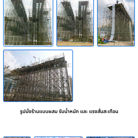
รูปนั่งร้านแบบผสม รับน้ำหนัก และ แรงสั่นสะเทือน