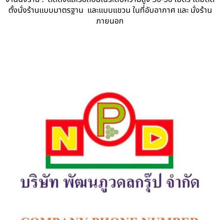
ตั้งนั่งร้านแบบมาตรฐาน และแบบแขวน ในที่อับอากาศ และ นั่งร้าน
ภายนอก