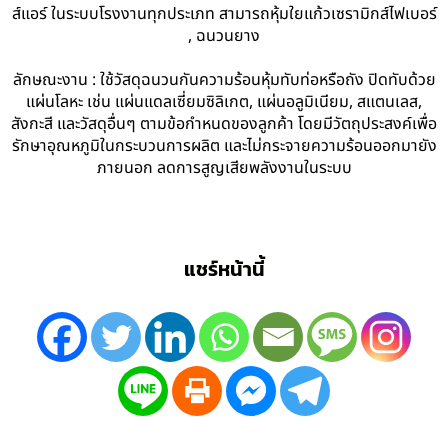
ส์แอร์ ในระบบโรงงานทุกประเภท สามารถหุ้มใยแก้วเซรามิกส์ไฟเบอร์
, ฉนวนยาง
ลักษณะงาน : ใช้วัสดุฉนวนกันความร้อนหุ้มทับท่อหรือถัง ปิดทับด้วย
แผ่นโลหะ เช่น แผ่นแดลเซี่ยมซิลิเกต, แผ่นอลูมิเนียม, สแตนเลส,
สังกะสี และวัสดุอื่นๆ ตามข้อกำหนดของลูกค้า โดยมีวัตถุประสงค์เพื่อ
รักษาอุณหภูมิในกระบวนการผลิต และไม่กระจายความร้อนออกมายัง
ภายนอก ลดการสูญเสียพลังงานในระบบ
แชร์หน้านี้