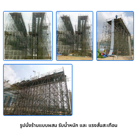
รูปนั่งร้านแบบผสม รับน้ำหนัก และ แรงสั่นสะเทือน