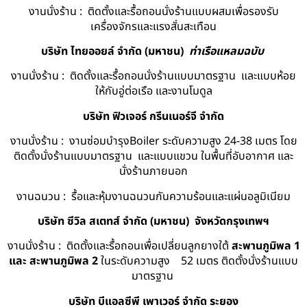
งานนั่งร้าน : ติดตั้งและรื้อถอนนั่งร้านแบบผสมเพื่อรองรับ
เครื่องจักรและแรงสั่นสะเทือน
บริษัท ไทยออยล์ จํากัด (มหาชน)
ท่าเรือแหลมฉบับ
งานนั่งร้าน : ติดตั้งและรื้อถอนนั่งร้านแบบมาตรฐาน และแบบห้อย
ให้กับอู่ต่อเรือ และงานโมดูล
บริษัท ฟิวเจอร์ กรีนเนอร์จี จำกัด
งานนั่งร้าน : งานซ่อมบำรุงBoiler ระดับความสูง 24-38 เมตร โดย
ติดตั้งนั่งร้านแบบมาตรฐาน และแบบแขวน ในพื้นที่อับอากาศ และ
นั่งร้านภายนอก
งานฉนวน : รื้อและหุ้มงานฉนวนกันความร้อนและแผ่นอลูมิเนียม
บริษัท ซีวิล สเตทส์ จำกัด (มหาชน) จังหวัดกรุงเทพฯ
งานนั่งร้าน : ติดตั้งและรื้อถอนเพื่อเปลี่ยนลูกยางใต้
สะพานภูมิพล 1
และ สะพานภูมิพล 2
ในระดับความสูง 52 เมตร ติดตั้งนั่งร้านแบบ
มาตรฐาน
บริษัท บีแอลซีพี เพาเวอร์ จำกัด ระยอง