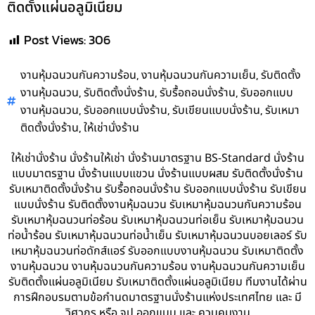
ติดตั้งแผ่นอลูมิเนียม
Post Views:
306
,
,
งานหุ้มฉนวนกันความร้อน
งานหุ้มฉนวนกันความเย็น
รับติดตั้ง
,
,
,
งานหุ้มฉนวน
รับติดตั้งนั่งร้าน
รับรื้อถอนนั่งร้าน
รับออกแบบ
,
,
,
งานหุ้มฉนวน
รับออกแบบนั่งร้าน
รับเขียนแบบนั่งร้าน
รับเหมา
,
ติดตั้งนั่งร้าน
ให้เช่านั่งร้าน
ให้เช่านั่งร้าน นั่งร้านให้เช่า นั่งร้านมาตรฐาน BS-Standard นั่งร้าน
แบบมาตรฐาน นั่งร้านแบบแขวน นั่งร้านแบบผสม รับติดตั้งนั่งร้าน
รับเหมาติดตั้งนั่งร้าน รับรื้อถอนนั่งร้าน รับออกแบบนั่งร้าน รับเขียน
แบบนั่งร้าน รับติดตั้งงานหุ้มฉนวน รับเหมาหุ้มฉนวนกันความร้อน
รับเหมาหุ้มฉนวนท่อร้อน รับเหมาหุ้มฉนวนท่อเย็น รับเหมาหุ้มฉนวน
ท่อน้ำร้อน รับเหมาหุ้มฉนวนท่อน้ำเย็น รับเหมาหุ้มฉนวนบอยเลอร์ รับ
เหมาหุ้มฉนวนท่อดักส์แอร์ รับออกแบบงานหุ้มฉนวน รับเหมาติดตั้ง
งานหุ้มฉนวน งานหุ้มฉนวนกันความร้อน งานหุ้มฉนวนกันความเย็น
รับติดตั้งแผ่นอลูมิเนียม รับเหมาติดตั้งแผ่นอลูมิเนียม ทีมงานได้ผ่าน
การฝึกอบรมตามข้อกำนดมาตรฐานนั่งร้านแห่งประเทศไทย และ มี
วิศวกร หรือ จป.ออกแบบ และ ควบคุมงาน