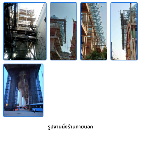
รูปงานนั่งร้านภายนอก