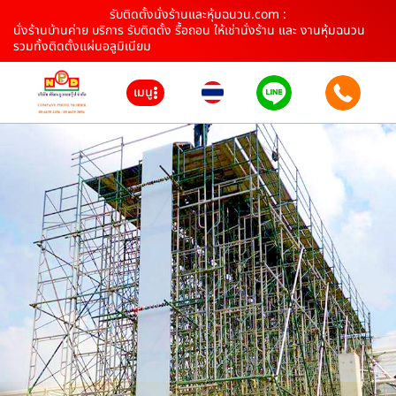
รับติดตั้งนั่งร้านและหุ้มฉนวน.com :
นั่งร้านบ้านค่าย บริการ รับติดตั้ง รื้อถอน ให้เช่านั่งร้าน และ งานหุ้มฉนวน
รวมทั้งติดตั้งแผ่นอลูมิเนียม
เมนู