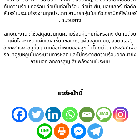
กันความร้อน ท่อร้อน ท่อเย็นท่อน้ำร้อน-ท่อน้ำเย็น, บอยเลอร์, ท่อดัก
ส์แอร์ ในระบบโรงงานทุกประเภท สามารถหุ้มใยแก้วเซรามิกส์ไฟเบอร์
, ฉนวนยาง
ลักษณะงาน : ใช้วัสดุฉนวนกันความร้อนหุ้มทับท่อหรือถัง ปิดทับด้วย
แผ่นโลหะ เช่น แผ่นแดลเซี่ยมซิลิเกต, แผ่นอลูมิเนียม, สแตนเลส,
สังกะสี และวัสดุอื่นๆ ตามข้อกำหนดของลูกค้า โดยมีวัตถุประสงค์เพื่อ
รักษาอุณหภูมิในกระบวนการผลิต และไม่กระจายความร้อนออกมายัง
ภายนอก ลดการสูญเสียพลังงานในระบบ
แชร์หน้านี้