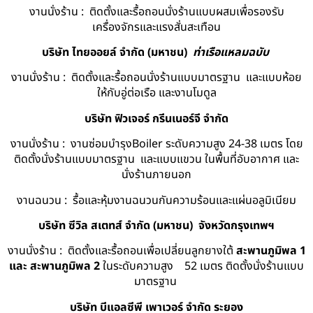
งานนั่งร้าน : ติดตั้งและรื้อถอนนั่งร้านแบบผสมเพื่อรองรับ
เครื่องจักรและแรงสั่นสะเทือน
บริษัท ไทยออยล์ จํากัด (มหาชน)
ท่าเรือแหลมฉบับ
งานนั่งร้าน : ติดตั้งและรื้อถอนนั่งร้านแบบมาตรฐาน และแบบห้อย
ให้กับอู่ต่อเรือ และงานโมดูล
บริษัท ฟิวเจอร์ กรีนเนอร์จี จำกัด
งานนั่งร้าน : งานซ่อมบำรุงBoiler ระดับความสูง 24-38 เมตร โดย
ติดตั้งนั่งร้านแบบมาตรฐาน และแบบแขวน ในพื้นที่อับอากาศ และ
นั่งร้านภายนอก
งานฉนวน : รื้อและหุ้มงานฉนวนกันความร้อนและแผ่นอลูมิเนียม
บริษัท ซีวิล สเตทส์ จำกัด (มหาชน) จังหวัดกรุงเทพฯ
งานนั่งร้าน : ติดตั้งและรื้อถอนเพื่อเปลี่ยนลูกยางใต้
สะพานภูมิพล 1
และ สะพานภูมิพล 2
ในระดับความสูง 52 เมตร ติดตั้งนั่งร้านแบบ
มาตรฐาน
บริษัท บีแอลซีพี เพาเวอร์ จำกัด ระยอง