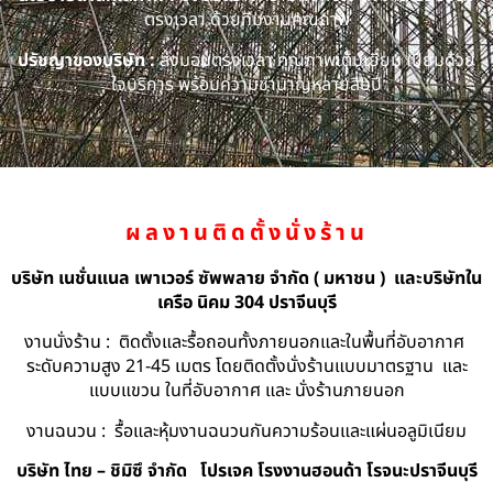
ตรงเวลา ด้วยทีมงานคุณภาพ
ปรัชญาของบริษัท :
ส่งมอบตรงเวลา คุณภาพเต็มเยี่ยม เปี่ยมด้วย
ใจบริการ พร้อมความชำนาญหลายสิบปี
ผลงานติดตั้งนั่งร้าน
บริษัท เนชั่นแนล เพาเวอร์ ซัพพลาย จำกัด ( มหาชน ) และบริษัทใน
เครือ นิคม 304 ปราจีนบุรี
งานนั่งร้าน : ติดตั้งและรื้อถอนทั้งภายนอกและในพื้นที่อับอากาศ
ระดับความสูง 21-45 เมตร โดยติดตั้งนั่งร้านแบบมาตรฐาน และ
แบบแขวน ในที่อับอากาศ และ นั่งร้านภายนอก
งานฉนวน : รื้อและหุ้มงานฉนวนกันความร้อนและแผ่นอลูมิเนียม
บริษัท ไทย – ชิมิซึ จำกัด
โปรเจค โรงงานฮอนด้า โรจนะปราจีนบุรี