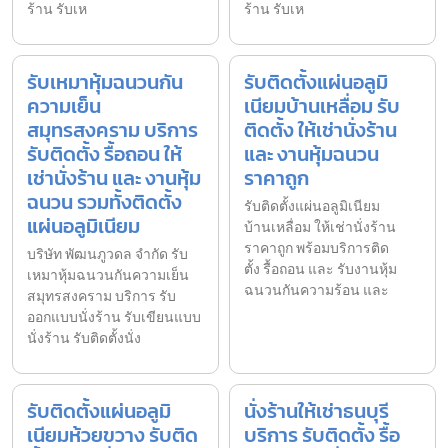
ร้าน รับเห
ร้าน รับเห
รับเหมาหุ้มฉนวนกัน
รับติดตั้งแผ่นอลูมิ
ความเย็น
เนียมบ้านเหลื่อม รับ
สมุทรสงคราม บริการ
ติดตั้ง ให้เช่านั่งร้าน
รับติดตั้ง รื้อถอน ให้
และ งานหุ้มฉนวน
เช่านั่งร้าน และ งานหุ้ม
ราคาถูก
ฉนวน รวมทั้งติดตั้ง
รับติดตั้งแผ่นอลูมิเนียม
แผ่นอลูมิเนียม
บ้านเหลื่อม ให้เช่านั่งร้าน
ราคาถูก พร้อมบริการติด
บริษัท พัฒนภูวดล จำกัด รับ
ตั้ง รื้อถอน และ รับงานหุ้ม
เหมาหุ้มฉนวนกันความเย็น
ฉนวนกันความร้อน และ
สมุทรสงคราม บริการ รับ
ออกแบบนั่งร้าน รับเขียนแบบ
นั่งร้าน รับติดตั้งนั่ง
รับติดตั้งแผ่นอลูมิ
นั่งร้านให้เช่าธนบุรี
เนียมห้วยขวาง รับติด
บริการ รับติดตั้ง รื้อ