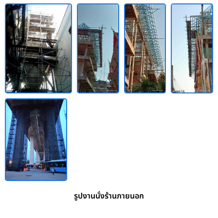
รูปงานนั่งร้านภายนอก