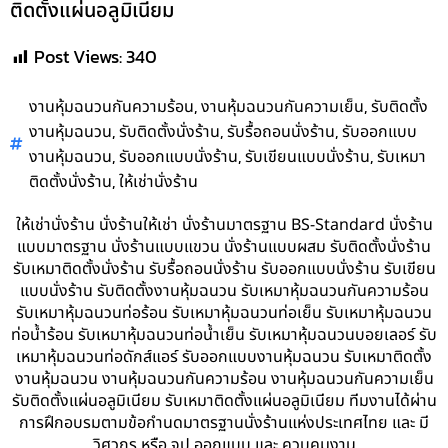
ติดตั้งแผ่นอลูมิเนียม
Post Views:
340
,
,
งานหุ้มฉนวนกันความร้อน
งานหุ้มฉนวนกันความเย็น
รับติดตั้ง
,
,
,
งานหุ้มฉนวน
รับติดตั้งนั่งร้าน
รับรื้อถอนนั่งร้าน
รับออกแบบ
,
,
,
งานหุ้มฉนวน
รับออกแบบนั่งร้าน
รับเขียนแบบนั่งร้าน
รับเหมา
,
ติดตั้งนั่งร้าน
ให้เช่านั่งร้าน
ให้เช่านั่งร้าน นั่งร้านให้เช่า นั่งร้านมาตรฐาน BS-Standard นั่งร้าน
แบบมาตรฐาน นั่งร้านแบบแขวน นั่งร้านแบบผสม รับติดตั้งนั่งร้าน
รับเหมาติดตั้งนั่งร้าน รับรื้อถอนนั่งร้าน รับออกแบบนั่งร้าน รับเขียน
แบบนั่งร้าน รับติดตั้งงานหุ้มฉนวน รับเหมาหุ้มฉนวนกันความร้อน
รับเหมาหุ้มฉนวนท่อร้อน รับเหมาหุ้มฉนวนท่อเย็น รับเหมาหุ้มฉนวน
ท่อน้ำร้อน รับเหมาหุ้มฉนวนท่อน้ำเย็น รับเหมาหุ้มฉนวนบอยเลอร์ รับ
เหมาหุ้มฉนวนท่อดักส์แอร์ รับออกแบบงานหุ้มฉนวน รับเหมาติดตั้ง
งานหุ้มฉนวน งานหุ้มฉนวนกันความร้อน งานหุ้มฉนวนกันความเย็น
รับติดตั้งแผ่นอลูมิเนียม รับเหมาติดตั้งแผ่นอลูมิเนียม ทีมงานได้ผ่าน
การฝึกอบรมตามข้อกำนดมาตรฐานนั่งร้านแห่งประเทศไทย และ มี
วิศวกร หรือ จป.ออกแบบ และ ควบคุมงาน