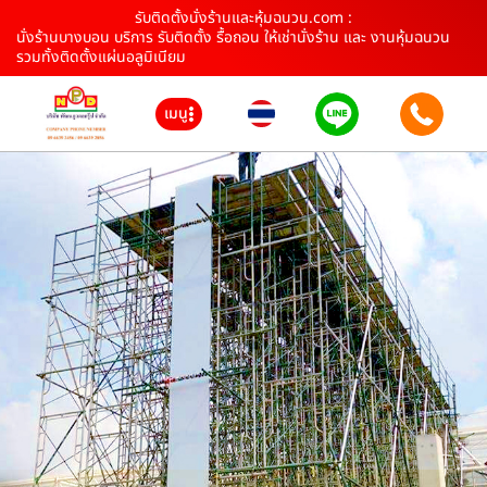
รับติดตั้งนั่งร้านและหุ้มฉนวน.com :
นั่งร้านบางบอน บริการ รับติดตั้ง รื้อถอน ให้เช่านั่งร้าน และ งานหุ้มฉนวน
รวมทั้งติดตั้งแผ่นอลูมิเนียม
เมนู