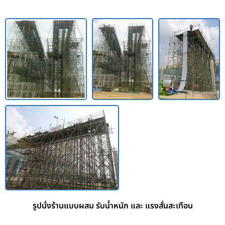
รูปนั่งร้านแบบผสม รับน้ำหนัก และ แรงสั่นสะเทือน